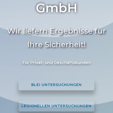
GmbH
Wir liefern Ergebnisse für
Ihre Sicherheit!
Für Privat- und Geschäftskunden
BLEI UNTERSUCHUNGEN
LEGIONELLEN UNTERSUCHUNGEN