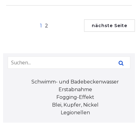
1
2
nächste Seite
Schwimm- und Badebeckenwasser
Erstabnahme
Fogging-Effekt
Blei, Kupfer, Nickel
Legionellen