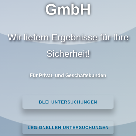
GmbH
Wir liefern Ergebnisse für Ihre
Sicherheit!
Für Privat- und Geschäftskunden
BLEI UNTERSUCHUNGEN
LEGIONELLEN UNTERSUCHUNGEN